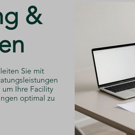
ng &
en
leiten Sie mit
atungsleistungen
um Ihre Facility
ngen optimal zu