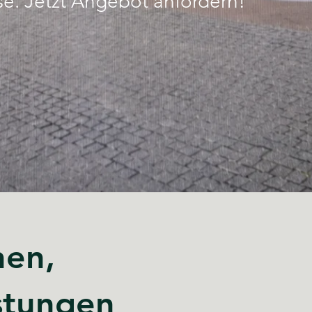
ise. Jetzt Angebot anfordern!
hen,
stungen