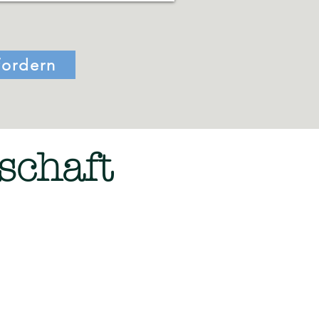
fordern
schaft