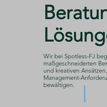
​Beratu
Lösung
​Wir bei Spotless-FJ beg
maßgeschneiderten Ber
und kreativen Ansätzen, 
Management-Anforderu
bewältigen.