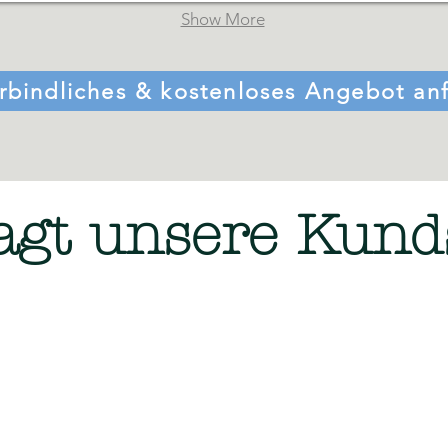
Show More
rbindliches & kostenloses Angebot an
agt unsere Kund