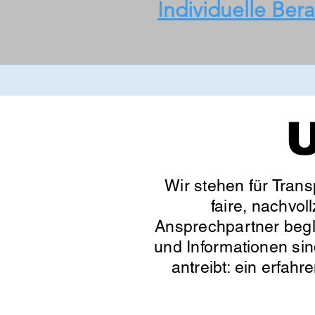
Individuelle Ber
U
Wir stehen für Trans
faire, nachvol
Ansprechpartner begle
und Informationen sin
antreibt: ein erfahr