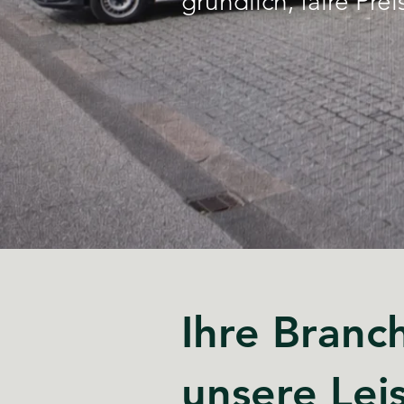
gründlich, faire Pre
Ihre Branc
unsere Lei