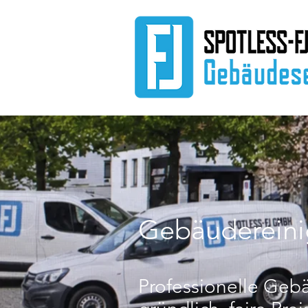
Gebäuderein
Professionelle Geb