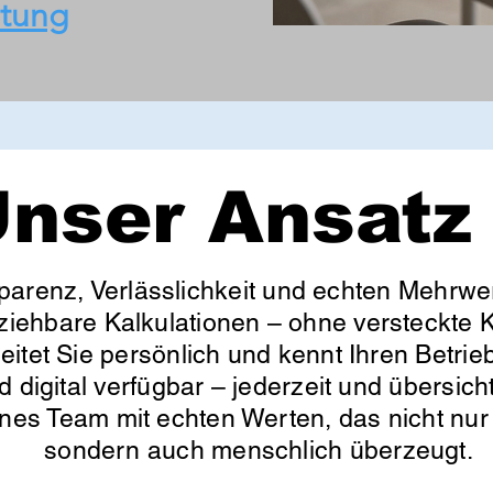
atung
nser Ansatz
parenz, Verlässlichkeit und echten Mehrwer
lziehbare Kalkulationen – ohne versteckte K
itet Sie persönlich und kennt Ihren Betrieb
d digital verfügbar – jederzeit und übersic
enes Team mit echten Werten, das nicht nur 
sondern auch menschlich überzeugt.