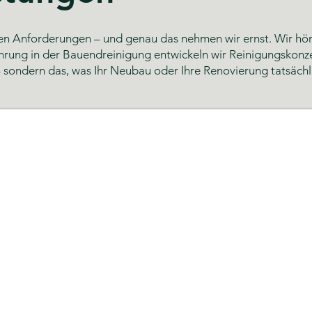
nen Anforderungen – und genau das nehmen wir ernst. Wir höre
hrung in der Bauendreinigung entwickeln wir Reinigungskonzep
 sondern das, was Ihr Neubau oder Ihre Renovierung tatsächl
g Hamburg