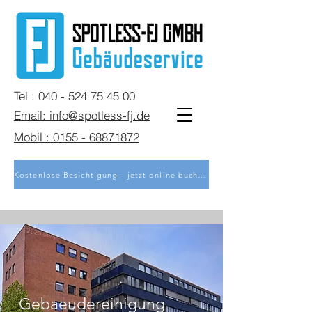
Tel : 040 - 524 75 45 00
Email: info@spotless-fj.de
Mobil : 0155 - 68871872
Kostenlose Besichtigung - jetzt online buchen
Gebaeudereinigung