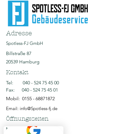
Adresse
Spotless-FJ GmbH
Billstraße 87
20539 Hamburg
Kontakt
Tel:
040 - 524 75 45 00
Fax:
040 - 524 75 45 01
Mobil:
0155 - 68871872
Email: info@Spotless-fj.de
Öffnungszeiten
Mo - Fr: