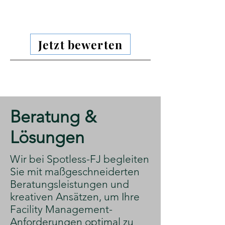
Jetzt bewerten
​Beratung &
Lösungen
​Wir bei Spotless-FJ begleiten
Sie mit maßgeschneiderten
Beratungsleistungen und
kreativen Ansätzen, um Ihre
Facility Management-
Anforderungen optimal zu