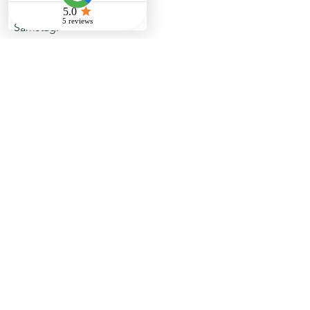
09:00 – 18:00
Samstag:
10:00 – 16:00
Sonntag:
Geschlossen