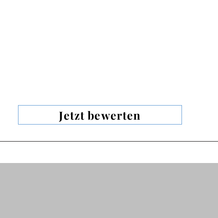
Jetzt bewerten