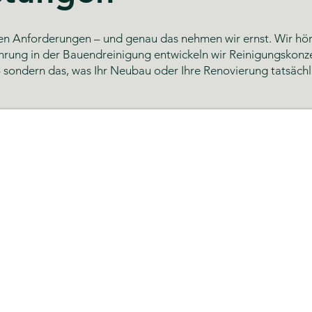
nen Anforderungen – und genau das nehmen wir ernst. Wir höre
hrung in der Bauendreinigung entwickeln wir Reinigungskonzep
 sondern das, was Ihr Neubau oder Ihre Renovierung tatsächl
g Hamburg