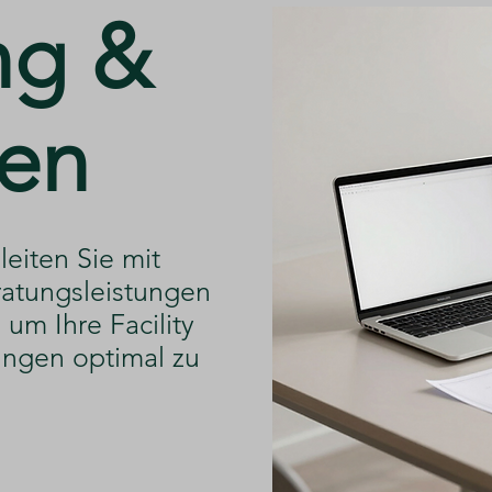
ng &
en
leiten Sie mit
atungsleistungen
um Ihre Facility
ngen optimal zu