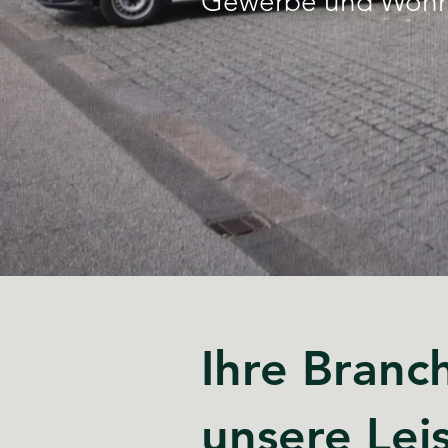
Gewerbe und Wohna
Ihre Branc
unsere Lei