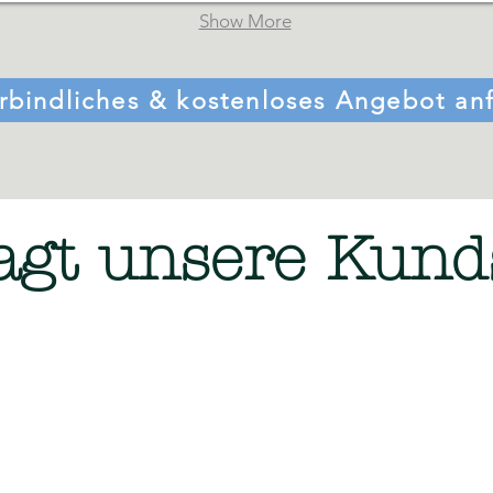
Show More
rbindliches & kostenloses Angebot an
agt unsere Kund