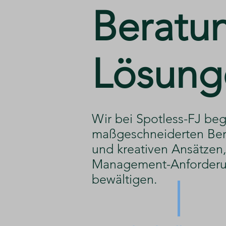
​Beratu
Lösung
​Wir bei Spotless-FJ beg
maßgeschneiderten Ber
und kreativen Ansätzen, 
Management-Anforderu
bewältigen.