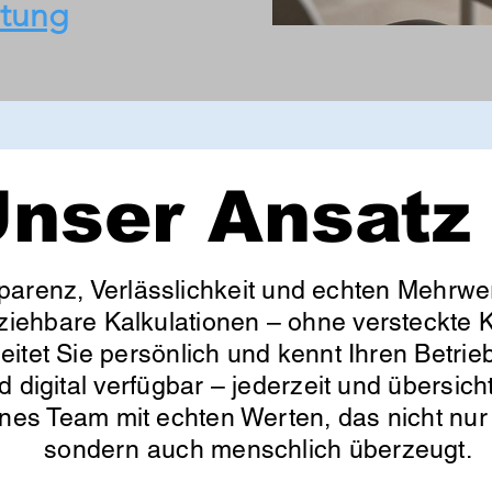
atung
nser Ansatz
parenz, Verlässlichkeit und echten Mehrwer
lziehbare Kalkulationen – ohne versteckte K
itet Sie persönlich und kennt Ihren Betrieb
d digital verfügbar – jederzeit und übersic
enes Team mit echten Werten, das nicht nur 
sondern auch menschlich überzeugt.