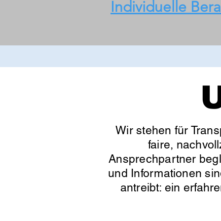
Individuelle Ber
U
Wir stehen für Trans
faire, nachvol
Ansprechpartner begle
und Informationen sin
antreibt: ein erfahr