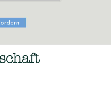
fordern
schaft