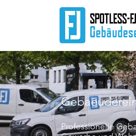
Gebaeuderein
Professionelle Geb