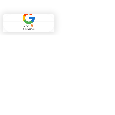
FAQ
Service & Zusammenarbeit
Facility Management
01