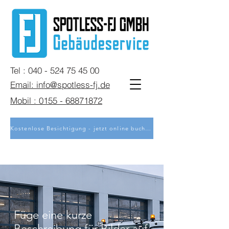
Tel : 040 - 524 75 45 00
Email: info@spotless-fj.de
Mobil : 0155 - 68871872
Kostenlose Besichtigung - jetzt online buchen
Füge eine kurze
Beschreibung für Bilder auf