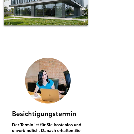
Spotless-fj Gebäudereinigung Hamburg
Besichtigungstermin
Der Termin ist für Sie kostenlos und
unverbindlich. Danach erhalten Sie