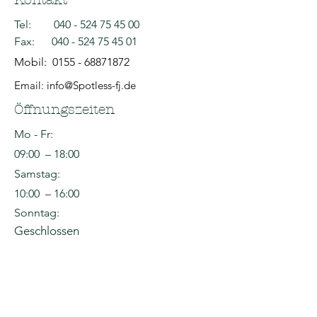
Tel:
040 - 524 75 45 00
Fax:
040 - 524 75 45 01
Mobil:
0155 - 68871872
Email: info@Spotless-fj.de
Öffnungszeiten
Mo - Fr:
09:00 – 18:00
Samstag:
10:00 – 16:00
Sonntag:
Geschlossen