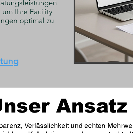
atungsleistungen
um Ihre Facility
ngen optimal zu
atung
nser Ansatz
parenz, Verlässlichkeit und echten Mehrwer