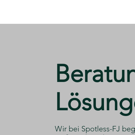
​Beratu
Lösung
​Wir bei Spotless-FJ beg