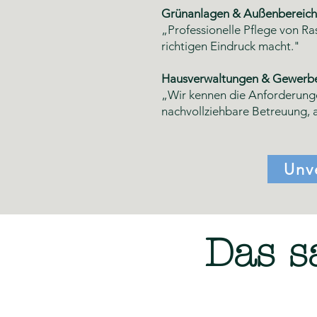
Grünanlagen & Außenbereich
„Professionelle Pflege von R
richtigen Eindruck macht."
Hausverwaltungen & Gewerbe
„Wir kennen die Anforderunge
nachvollziehbare Betreuung, a
Unv
Das s