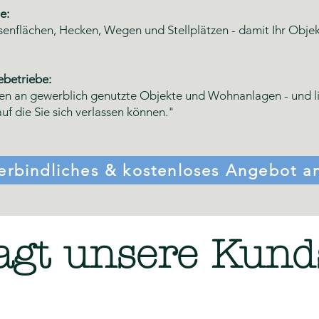
e:
asenflächen, Hecken, Wegen und Stellplätzen - damit Ihr Obj
betriebe:
n an gewerblich genutzte Objekte und Wohnanlagen - und lief
uf die Sie sich verlassen können."
erbindliches & kostenloses Angebot a
agt unsere Kund