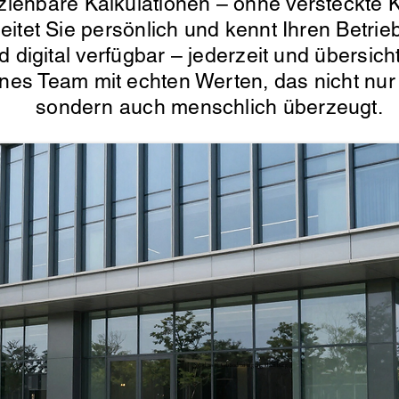
lziehbare Kalkulationen – ohne versteckte K
itet Sie persönlich und kennt Ihren Betrieb
d digital verfügbar – jederzeit und übersic
enes Team mit echten Werten, das nicht nur 
sondern auch menschlich überzeugt.
Spotless-fj Gebäudereinigung Hamburg