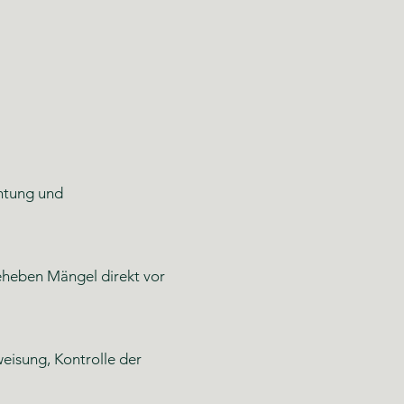
htung und
beheben Mängel direkt vor
eisung, Kontrolle der