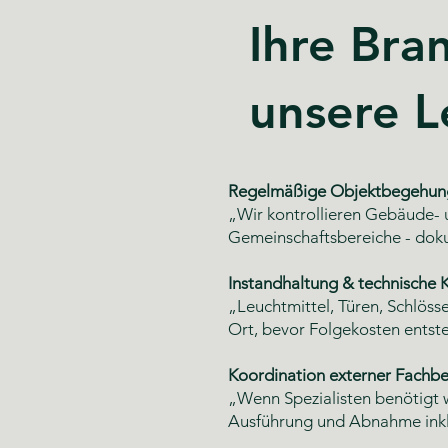
Ihre Bra
unsere L
Regelmäßige Objektbegehun
„Wir kontrollieren Gebäude- 
Gemeinschaftsbereiche - dok
Instandhaltung & technische K
„Leuchtmittel, Türen, Schlöss
Ort, bevor Folgekosten entst
Koordination externer Fachbe
„Wenn Spezialisten benötigt 
Ausführung und Abnahme inkl