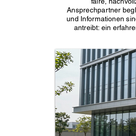
faire, nachvol
Ansprechpartner begle
und Informationen sin
antreibt: ein erfahr