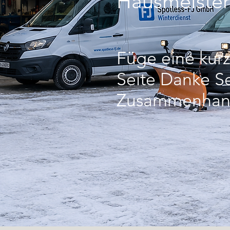
Hausmeiste
Füge eine kurz
Seite Danke Se
Zusammenhang 