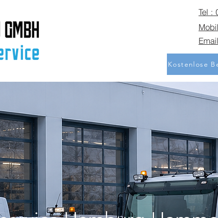
Tel :
Mobil
Email
Kostenlose Be