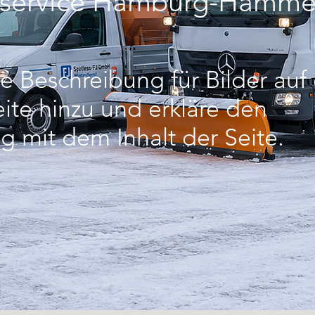
rservice Hamburg-Hamme
e Beschreibung für Bilder auf
ite hinzu und erkläre den
mit dem Inhalt der Seite.