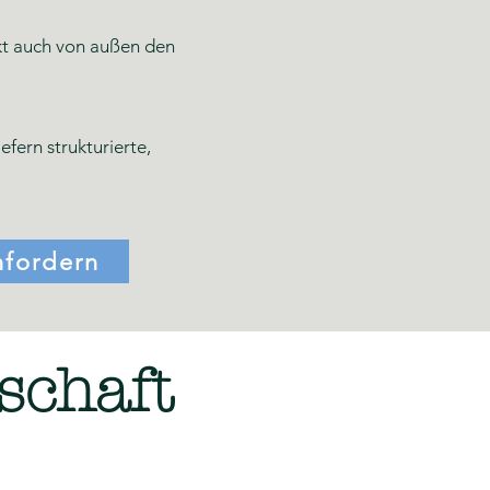
ekt auch von außen den
ern strukturierte,
nfordern
schaft