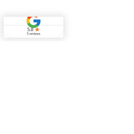
FAQ
Service & Zusammenarbeit
Facility Management
01