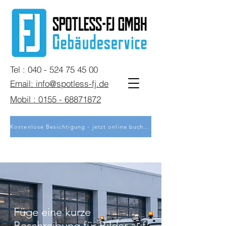
Tel : 040 - 524 75 45 00
Email: info@spotless-fj.de
Mobil : 0155 - 68871872
Kostenlose Besichtigung - jetzt online buchen
Füge eine kurze
Beschreibung für Bilder auf