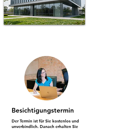
Spotless-fj Gebäudereinigung Hamburg
Besichtigungstermin
Der Termin ist für Sie kostenlos und
unverbindlich. Danach erhalten Sie