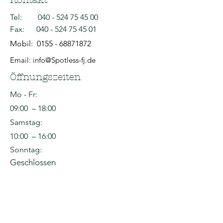
Tel:
040 - 524 75 45 00
Fax:
040 - 524 75 45 01
Mobil:
0155 - 68871872
Email: info@Spotless-fj.de
Öffnungszeiten
Mo - Fr:
09:00 – 18:00
Samstag:
10:00 – 16:00
Sonntag:
Geschlossen