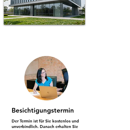
Spotless-fj Gebäudereinigung Hamburg
Besichtigungstermin
Der Termin ist für Sie kostenlos und
unverbindlich. Danach erhalten Sie