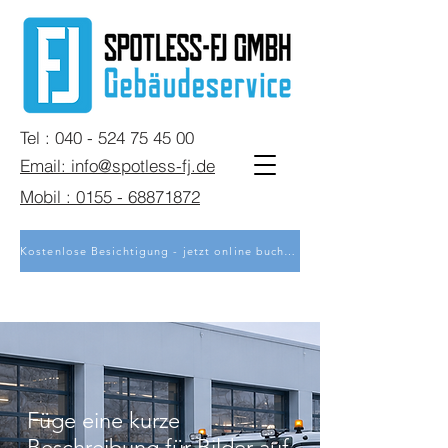
Tel : 040 - 524 75 45 00
Email: info@spotless-fj.de
Mobil : 0155 - 68871872
Kostenlose Besichtigung - jetzt online buchen
Füge eine kurze
Beschreibung für Bilder auf