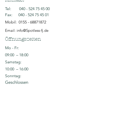
Tel:
040 - 524 75 45 00
Fax:
040 - 524 75 45 01
Mobil:
0155 - 68871872
Email: info@Spotless-fj.de
Öffnungszeiten
Mo - Fr:
09:00 – 18:00
Samstag:
10:00 – 16:00
Sonntag:
Geschlossen