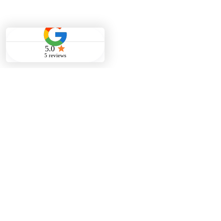
FAQ
Service & Zusammenarbeit
Facility Management
01