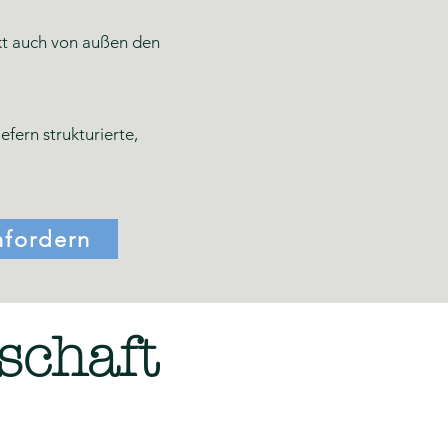
ekt auch von außen den
ern strukturierte,
nfordern
schaft