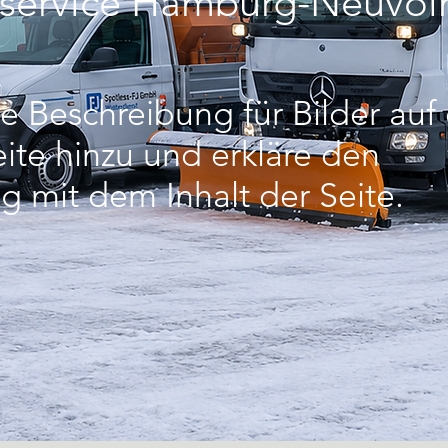
service Hamburg-Neuvol
e Beschreibung für Bilder auf
ite hinzu und erkläre den
mit dem Inhalt der Seite.