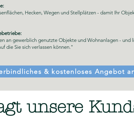
e:
asenflächen, Hecken, Wegen und Stellplätzen - damit Ihr Obj
betriebe:
n an gewerblich genutzte Objekte und Wohnanlagen - und lief
uf die Sie sich verlassen können."
erbindliches & kostenloses Angebot a
agt unsere Kund