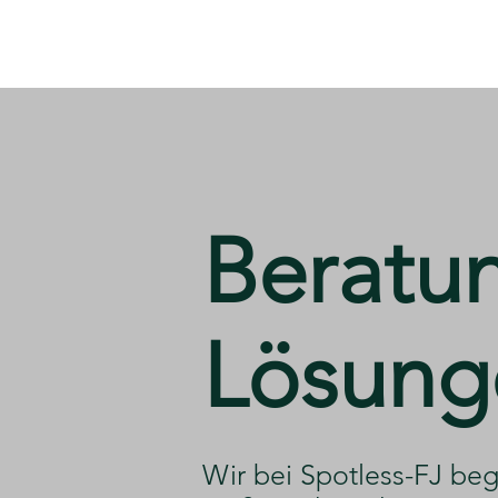
​Beratu
Lösung
​Wir bei Spotless-FJ beg