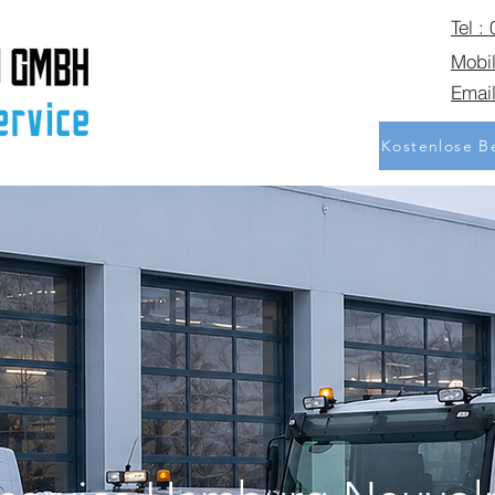
Tel :
Mobil
Email
Kostenlose Be