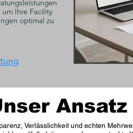
atungsleistungen
um Ihre Facility
ngen optimal zu
atung
nser Ansatz
parenz, Verlässlichkeit und echten Mehrwer