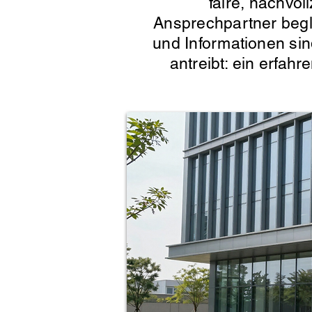
faire, nachvol
Ansprechpartner begle
und Informationen sin
antreibt: ein erfahr