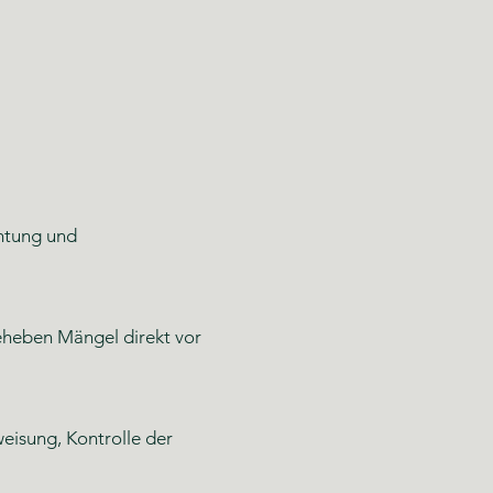
htung und
beheben Mängel direkt vor
eisung, Kontrolle der