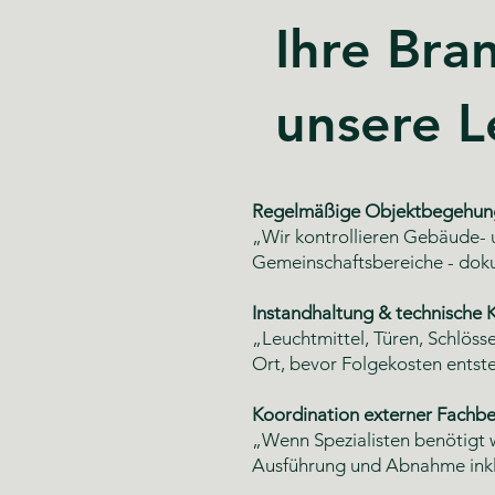
Ihre Bra
unsere L
Regelmäßige Objektbegehun
„Wir kontrollieren Gebäude- 
Gemeinschaftsbereiche - dok
Instandhaltung & technische K
„Leuchtmittel, Türen, Schlöss
Ort, bevor Folgekosten entst
Koordination externer Fachbe
„Wenn Spezialisten benötigt 
Ausführung und Abnahme inkl