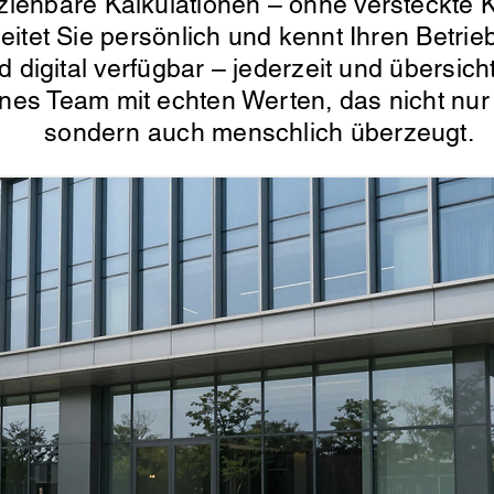
lziehbare Kalkulationen – ohne versteckte K
itet Sie persönlich und kennt Ihren Betrieb
d digital verfügbar – jederzeit und übersic
enes Team mit echten Werten, das nicht nur 
sondern auch menschlich überzeugt.
Spotless-fj Gebäudereinigung Hamburg