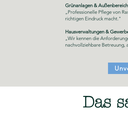
Grünanlagen & Außenbereich
„Professionelle Pflege von R
richtigen Eindruck macht."
Hausverwaltungen & Gewerbe
„Wir kennen die Anforderunge
nachvollziehbare Betreuung, a
Unv
Das s