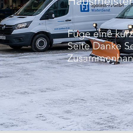
Hausmeister
Füge eine kurz
Seite Danke Se
Zusammenhang 