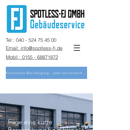
Tel : 040 - 524 75 45 00
Email: info@spotless-fj.de
Mobil : 0155 - 68871872
Kostenlose Besichtigung - jetzt online buchen
Füge eine kurze
Beschreibung für Bilder auf