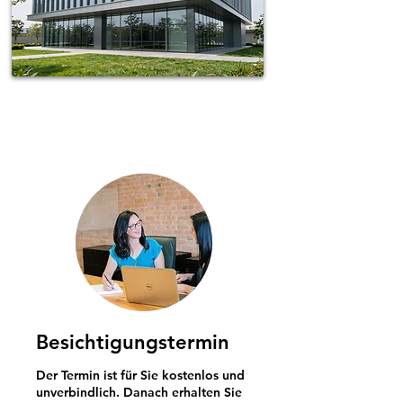
Spotless-fj Gebäudereinigung Hamburg
Besichtigungstermin
Der Termin ist für Sie kostenlos und
unverbindlich. Danach erhalten Sie