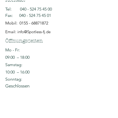
Tel:
040 - 524 75 45 00
Fax:
040 - 524 75 45 01
Mobil:
0155 - 68871872
Email: info@Spotless-fj.de
Öffnungszeiten
Mo - Fr:
09:00 – 18:00
Samstag:
10:00 – 16:00
Sonntag:
Geschlossen