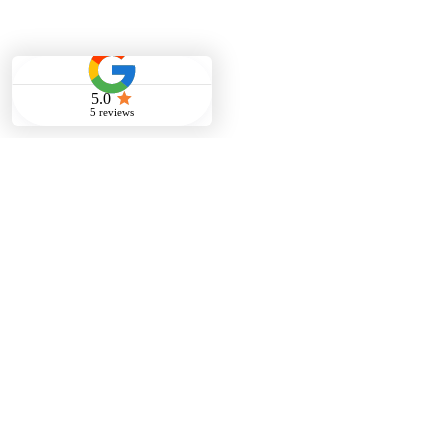
FAQ
Service & Zusammenarbeit
Facility Management
01