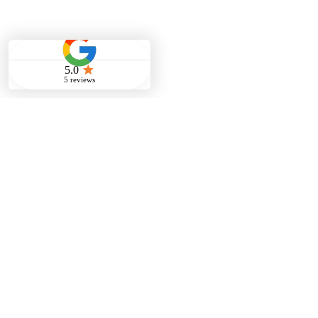
FAQ
Service & Zusammenarbeit
Facility Management
01