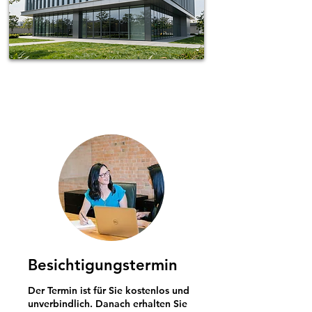
Spotless-fj Gebäudereinigung Hamburg
Besichtigungstermin
Der Termin ist für Sie kostenlos und
unverbindlich. Danach erhalten Sie