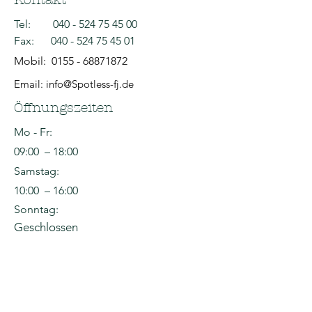
Tel:
040 - 524 75 45 00
Fax:
040 - 524 75 45 01
Mobil:
0155 - 68871872
Email: info@Spotless-fj.de
Öffnungszeiten
Mo - Fr:
09:00 – 18:00
Samstag:
10:00 – 16:00
Sonntag:
Geschlossen