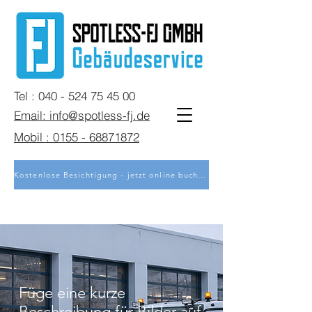
Tel : 040 - 524 75 45 00
Email: info@spotless-fj.de
Mobil : 0155 - 68871872
Kostenlose Besichtigung - jetzt online buchen
Füge eine kurze
Beschreibung für Bilder auf