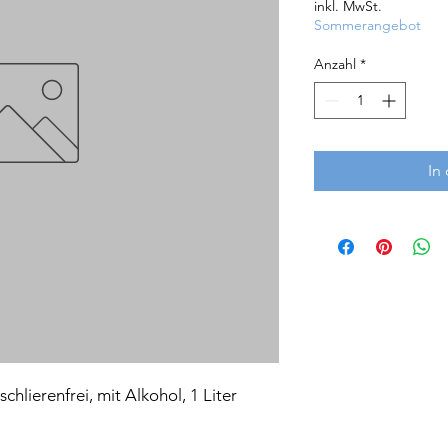
inkl. MwSt.
Sommerangebot
Anzahl
*
In
hlierenfrei, mit Alkohol, 1 Liter 