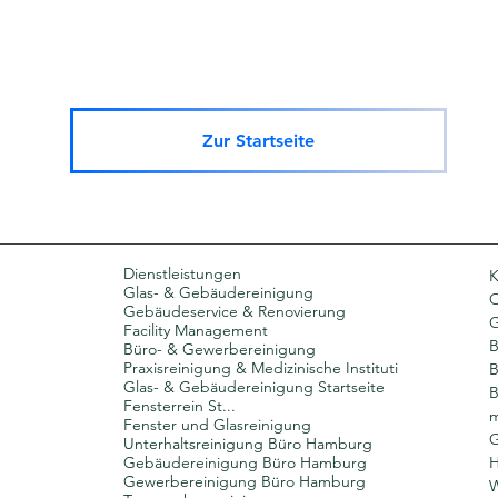
Zur Startseite
Dienstleistungen
K
Glas- & Gebäudereinigung
O
Gebäudeservice & Renovierung
Facility Management
B
Büro- & Gewerbereinigung
Praxisreinigung & Medizinische Instituti
B
Glas- & Gebäudereinigung Startseite
B
Fensterrein St...
m
Fenster und Glasreinigung
G
Unterhaltsreinigung Büro Hamburg
Gebäudereinigung Büro Hamburg
H
Gewerbereinigung Büro Hamburg
W