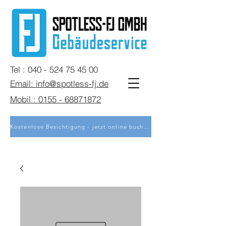
Tel : 040 - 524 75 45 00
Email: info@spotless-fj.de
Mobil : 0155 - 68871872
Kostenlose Besichtigung - jetzt online buchen