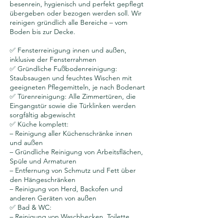
besenrein, hygienisch und perfekt gepflegt
übergeben oder bezogen werden soll. Wir
reinigen gründlich alle Bereiche – vom
Boden bis zur Decke.
✅ Fensterreinigung innen und außen,
inklusive der Fensterrahmen
✅ Gründliche Fußbodenreinigung:
Staubsaugen und feuchtes Wischen mit
geeigneten Pflegemitteln, je nach Bodenart
✅ Türenreinigung: Alle Zimmertüren, die
Eingangstür sowie die Türklinken werden
sorgfältig abgewischt
✅ Küche komplett:
– Reinigung aller Küchenschränke innen
und außen
– Gründliche Reinigung von Arbeitsflächen,
Spüle und Armaturen
– Entfernung von Schmutz und Fett über
den Hängeschränken
– Reinigung von Herd, Backofen und
anderen Geräten von außen
✅ Bad & WC:
– Reinigung von Waschbecken, Toilette,