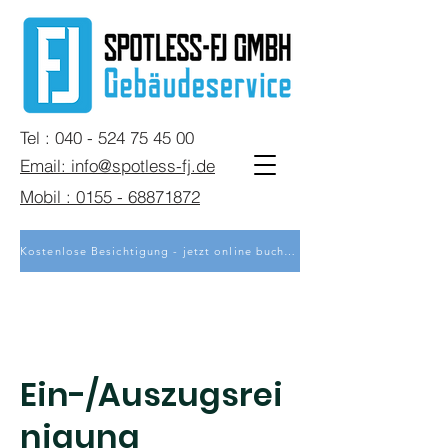
Tel : 040 - 524 75 45 00
Email: info@spotless-fj.de
Mobil : 0155 - 68871872
Kostenlose Besichtigung - jetzt online buchen
Ein-/Auszugsrei
nigung