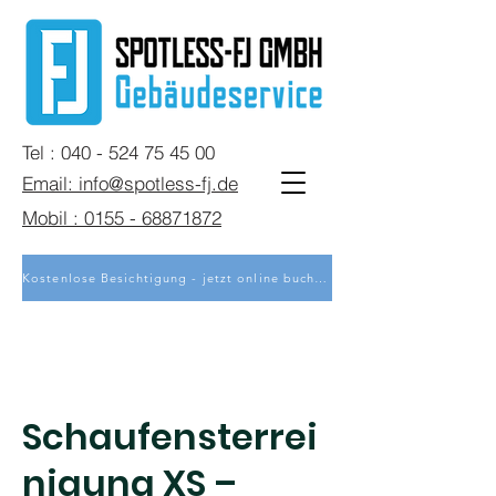
Tel : 040 - 524 75 45 00
Email: info@spotless-fj.de
Mobil : 0155 - 68871872
Kostenlose Besichtigung - jetzt online buchen
Schaufensterrei
nigung XS –