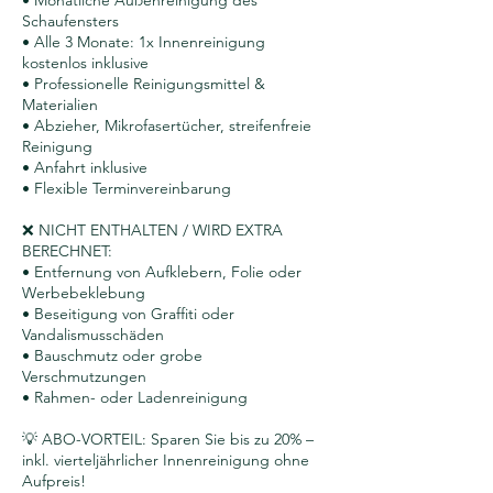
• Monatliche Außenreinigung des
Schaufensters
• Alle 3 Monate: 1x Innenreinigung
kostenlos inklusive
• Professionelle Reinigungsmittel &
Materialien
• Abzieher, Mikrofasertücher, streifenfreie
Reinigung
• Anfahrt inklusive
• Flexible Terminvereinbarung
❌ NICHT ENTHALTEN / WIRD EXTRA
BERECHNET:
• Entfernung von Aufklebern, Folie oder
Werbebeklebung
• Beseitigung von Graffiti oder
Vandalismusschäden
• Bauschmutz oder grobe
Verschmutzungen
• Rahmen- oder Ladenreinigung
💡 ABO-VORTEIL: Sparen Sie bis zu 20% –
inkl. vierteljährlicher Innenreinigung ohne
Aufpreis!