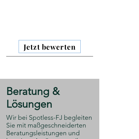
Jetzt bewerten
​Beratung &
Lösungen
​Wir bei Spotless-FJ begleiten
Sie mit maßgeschneiderten
Beratungsleistungen und