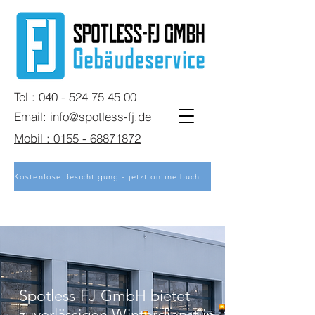
Tel : 040 - 524 75 45 00
Email: info@spotless-fj.de
Mobil : 0155 - 68871872
Kostenlose Besichtigung - jetzt online buchen
Spotless-FJ GmbH bietet
zuverlässigen Winterdienst in