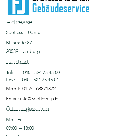
Adresse
Spotless-FJ GmbH
Billstraße 87
20539 Hamburg
Kontakt
Tel:
040 - 524 75 45 00
Fax:
040 - 524 75 45 01
Mobil:
0155 - 68871872
Email: info@Spotless-fj.de
Öffnungszeiten
Mo - Fr:
09:00 – 18:00