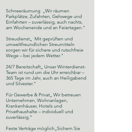
Schneeräumung „Wir räumen
Parkplätze, Zufahrten, Gehwege und
Einfahrten – zuverlässig, auch nachts,
am Wochenende und an Feiertagen."
Streudienst„ Mit geprüften und
umweltfreundlichen Streumitteln
sorgen wir für sichere und rutschfreie
Wege – bei jedem Wetter."
24/7 Bereitschaft„ Unser Winterdienst-
Team ist rund um die Uhr erreichbar –
365 Tage im Jahr, auch an Heiligabend
und Silvester."
Für Gewerbe & Privat„ Wir betreuen
Unternehmen, Wohnanlagen,
Krankenhäuser, Hotels und
Privathaushalte – individuell und
zuverlässig."
Feste Verträge möglich„Sichern Sie