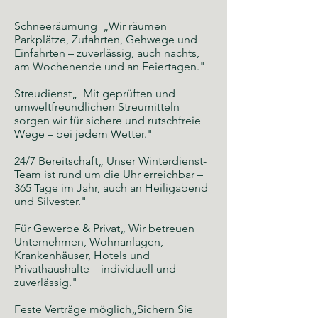
Schneeräumung „Wir räumen
Parkplätze, Zufahrten, Gehwege und
Einfahrten – zuverlässig, auch nachts,
am Wochenende und an Feiertagen."
Streudienst„ Mit geprüften und
umweltfreundlichen Streumitteln
sorgen wir für sichere und rutschfreie
Wege – bei jedem Wetter."
24/7 Bereitschaft„ Unser Winterdienst-
Team ist rund um die Uhr erreichbar –
365 Tage im Jahr, auch an Heiligabend
und Silvester."
Für Gewerbe & Privat„ Wir betreuen
Unternehmen, Wohnanlagen,
Krankenhäuser, Hotels und
Privathaushalte – individuell und
zuverlässig."
Feste Verträge möglich„Sichern Sie