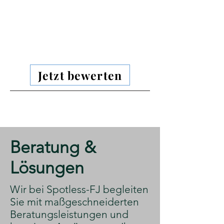
Jetzt bewerten
​Beratung &
Lösungen
​Wir bei Spotless-FJ begleiten
Sie mit maßgeschneiderten
Beratungsleistungen und