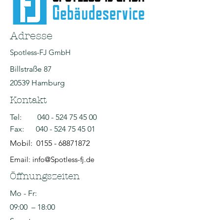
Adresse
Spotless-FJ GmbH
Billstraße 87
20539 Hamburg
Kontakt
Tel:
040 - 524 75 45 00
Fax:
040 - 524 75 45 01
Mobil:
0155 - 68871872
Email: info@Spotless-fj.de
Öffnungszeiten
Mo - Fr:
09:00 – 18:00