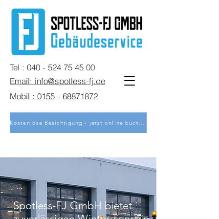
Tel : 040 - 524 75 45 00
Email: info@spotless-fj.de
Mobil : 0155 - 68871872
Kostenlose Besichtigung - jetzt online buchen
Spotless-FJ GmbH bietet
zuverlässigen Winterdienst in