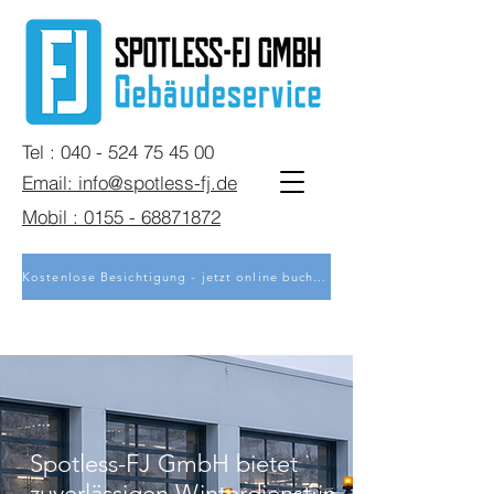
Tel : 040 - 524 75 45 00
Email: info@spotless-fj.de
Mobil : 0155 - 68871872
Kostenlose Besichtigung - jetzt online buchen
Spotless-FJ GmbH bietet
zuverlässigen Winterdienst in