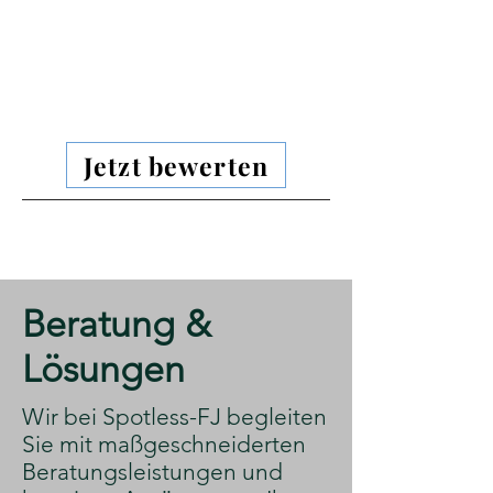
Jetzt bewerten
​Beratung &
Lösungen
​Wir bei Spotless-FJ begleiten
Sie mit maßgeschneiderten
Beratungsleistungen und