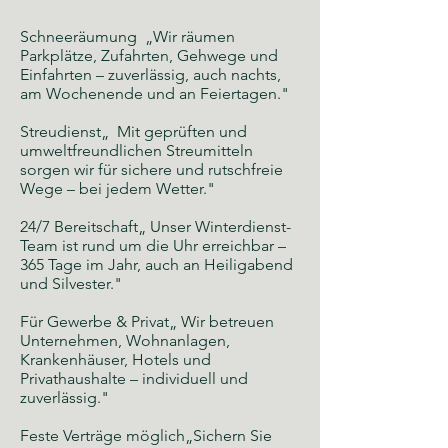
Schneeräumung „Wir räumen
Parkplätze, Zufahrten, Gehwege und
Einfahrten – zuverlässig, auch nachts,
am Wochenende und an Feiertagen."
Streudienst„ Mit geprüften und
umweltfreundlichen Streumitteln
sorgen wir für sichere und rutschfreie
Wege – bei jedem Wetter."
24/7 Bereitschaft„ Unser Winterdienst-
Team ist rund um die Uhr erreichbar –
365 Tage im Jahr, auch an Heiligabend
und Silvester."
Für Gewerbe & Privat„ Wir betreuen
Unternehmen, Wohnanlagen,
Krankenhäuser, Hotels und
Privathaushalte – individuell und
zuverlässig."
Feste Verträge möglich„Sichern Sie