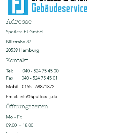
Adresse
Spotless-FJ GmbH
Billstraße 87
20539 Hamburg
Kontakt
Tel:
040 - 524 75 45 00
Fax:
040 - 524 75 45 01
Mobil:
0155 - 68871872
Email: info@Spotless-fj.de
Öffnungszeiten
Mo - Fr:
09:00 – 18:00