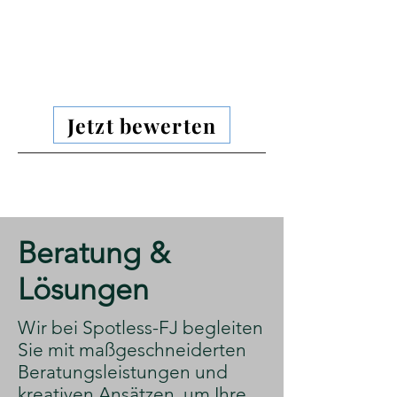
Jetzt bewerten
​Beratung &
Lösungen
​Wir bei Spotless-FJ begleiten
Sie mit maßgeschneiderten
Beratungsleistungen und
kreativen Ansätzen, um Ihre