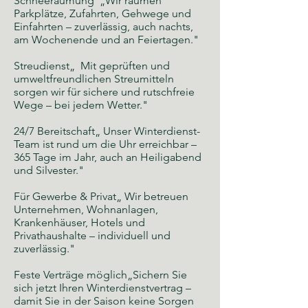
Schneeräumung „Wir räumen
Parkplätze, Zufahrten, Gehwege und
Einfahrten – zuverlässig, auch nachts,
am Wochenende und an Feiertagen."
Streudienst„ Mit geprüften und
umweltfreundlichen Streumitteln
sorgen wir für sichere und rutschfreie
Wege – bei jedem Wetter."
24/7 Bereitschaft„ Unser Winterdienst-
Team ist rund um die Uhr erreichbar –
365 Tage im Jahr, auch an Heiligabend
und Silvester."
Für Gewerbe & Privat„ Wir betreuen
Unternehmen, Wohnanlagen,
Krankenhäuser, Hotels und
Privathaushalte – individuell und
zuverlässig."
Feste Verträge möglich„Sichern Sie
sich jetzt Ihren Winterdienstvertrag –
damit Sie in der Saison keine Sorgen