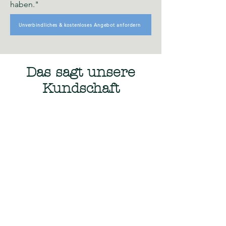
haben."
Unverbindliches & kostenloses Angebot anfordern
Das sagt unsere
Kundschaft