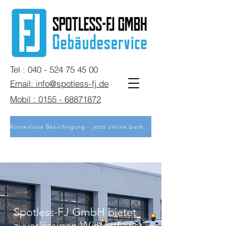
Tel : 040 - 524 75 45 00
Email: info@spotless-fj.de
Mobil : 0155 - 68871872
Kostenlose Besichtigung - jetzt online buchen
Spotless-FJ GmbH bietet
zuverlässigen Winterdienst in