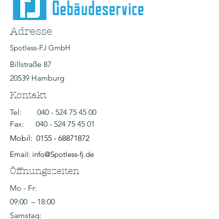
Adresse
Spotless-FJ GmbH
Billstraße 87
20539 Hamburg
Kontakt
Tel:
040 - 524 75 45 00
Fax:
040 - 524 75 45 01
Mobil:
0155 - 68871872
Email: info@Spotless-fj.de
Öffnungszeiten
Mo - Fr:
09:00 – 18:00
Samstag: