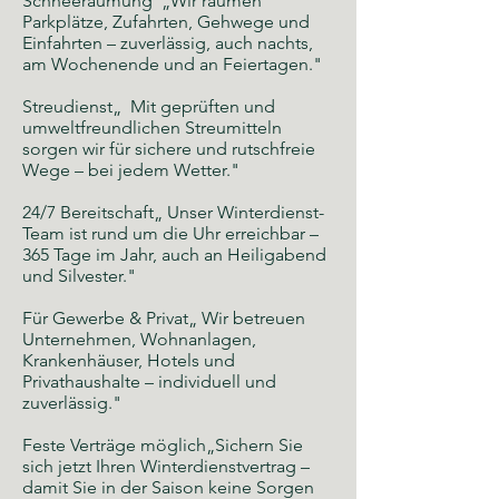
Schneeräumung „Wir räumen
Parkplätze, Zufahrten, Gehwege und
Einfahrten – zuverlässig, auch nachts,
am Wochenende und an Feiertagen."
Streudienst„ Mit geprüften und
umweltfreundlichen Streumitteln
sorgen wir für sichere und rutschfreie
Wege – bei jedem Wetter."
24/7 Bereitschaft„ Unser Winterdienst-
Team ist rund um die Uhr erreichbar –
365 Tage im Jahr, auch an Heiligabend
und Silvester."
Für Gewerbe & Privat„ Wir betreuen
Unternehmen, Wohnanlagen,
Krankenhäuser, Hotels und
Privathaushalte – individuell und
zuverlässig."
Feste Verträge möglich„Sichern Sie
sich jetzt Ihren Winterdienstvertrag –
damit Sie in der Saison keine Sorgen