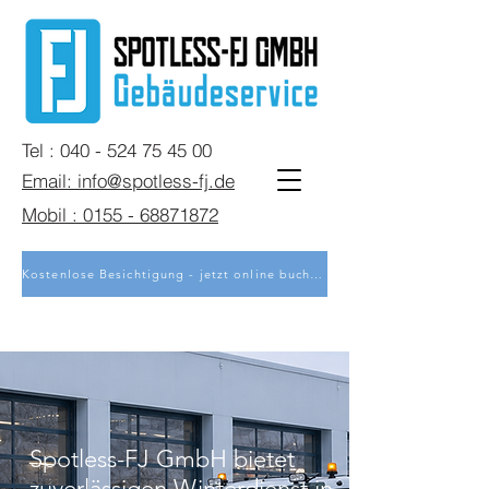
Tel : 040 - 524 75 45 00
Email: info@spotless-fj.de
Mobil : 0155 - 68871872
Kostenlose Besichtigung - jetzt online buchen
Spotless-FJ GmbH bietet
zuverlässigen Winterdienst in