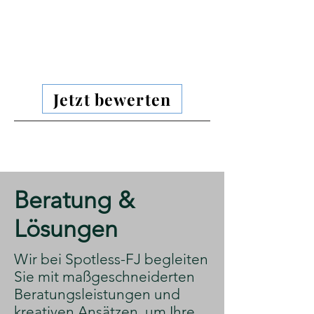
Jetzt bewerten
​Beratung &
Lösungen
​Wir bei Spotless-FJ begleiten
Sie mit maßgeschneiderten
Beratungsleistungen und
kreativen Ansätzen, um Ihre