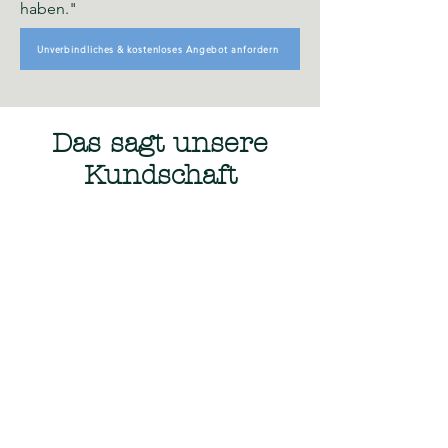
haben."
Unverbindliches & kostenloses Angebot anfordern
Das sagt unsere
Kundschaft