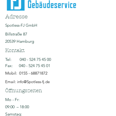
Adresse
Spotless-FJ GmbH
Billstraße 87
20539 Hamburg
Kontakt
Tel:
040 - 524 75 45 00
Fax:
040 - 524 75 45 01
Mobil:
0155 - 68871872
Email: info@Spotless-fj.de
Öffnungszeiten
Mo - Fr:
09:00 – 18:00
Samstag: