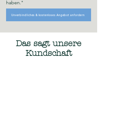
haben."
Unverbindliches & kostenloses Angebot anfordern
Das sagt unsere
Kundschaft