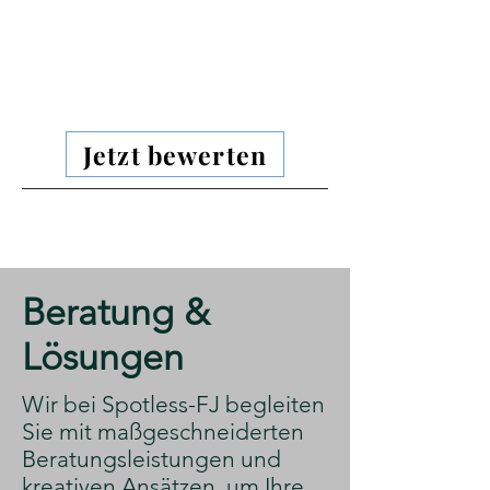
Jetzt bewerten
​Beratung &
Lösungen
​Wir bei Spotless-FJ begleiten
Sie mit maßgeschneiderten
Beratungsleistungen und
kreativen Ansätzen, um Ihre