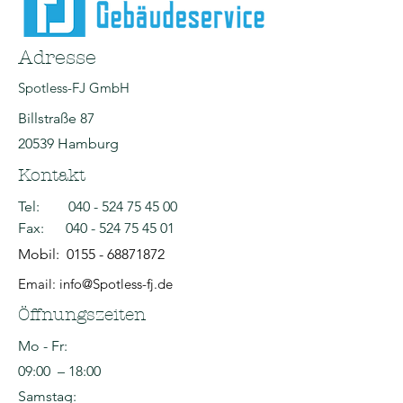
Adresse
Spotless-FJ GmbH
Billstraße 87
20539 Hamburg
Kontakt
Tel:
040 - 524 75 45 00
Fax:
040 - 524 75 45 01
Mobil:
0155 - 68871872
Email: info@Spotless-fj.de
Öffnungszeiten
Mo - Fr:
09:00 – 18:00
Samstag: