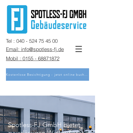
Tel : 040 - 524 75 45 00
Email: info@spotless-fj.de
Mobil : 0155 - 68871872
Kostenlose Besichtigung - jetzt online buchen
Spotless-FJ GmbH bietet
zuverlässigen Winterdienst in