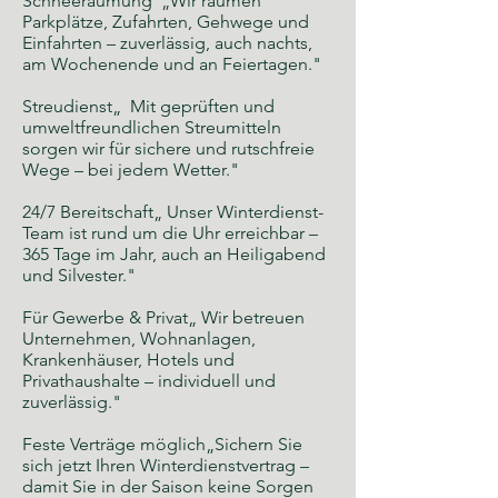
Schneeräumung „Wir räumen
Parkplätze, Zufahrten, Gehwege und
Einfahrten – zuverlässig, auch nachts,
am Wochenende und an Feiertagen."
Streudienst„ Mit geprüften und
umweltfreundlichen Streumitteln
sorgen wir für sichere und rutschfreie
Wege – bei jedem Wetter."
24/7 Bereitschaft„ Unser Winterdienst-
Team ist rund um die Uhr erreichbar –
365 Tage im Jahr, auch an Heiligabend
und Silvester."
Für Gewerbe & Privat„ Wir betreuen
Unternehmen, Wohnanlagen,
Krankenhäuser, Hotels und
Privathaushalte – individuell und
zuverlässig."
Feste Verträge möglich„Sichern Sie
sich jetzt Ihren Winterdienstvertrag –
damit Sie in der Saison keine Sorgen